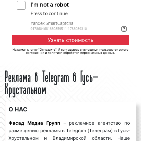
Нажимая кнопку "Отправить", Я соглашаюсь с
условиями пользовательского
соглашения
и
политики обработки персональных данных
.
Реклама в Telegram в Гусь-
Хрустальном
О НАС
Фасад Медиа Групп
– рекламное агентство по
размещению рекламы в Telegram (Телеграм) в Гусь-
Хрустальном и Владимирской области. Наше