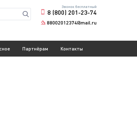
Звонок бесплатный
8 (800) 201-23-74
88002012374@mail.ru
сное
Партнёрам
Контакты