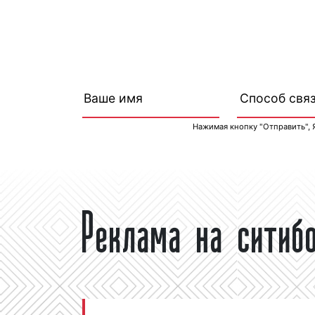
Нажимая кнопку "Отправить", 
Реклама на ситиб