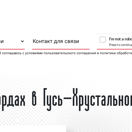
Я соглашаюсь с
условиями пользовательского соглашения
и
политики обработ
ордах в Гусь-Хрустальн