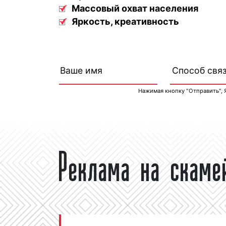
Массовый охват населения
Яркость, креативность
Нажимая кнопку "Отправить", 
Реклама на скаме