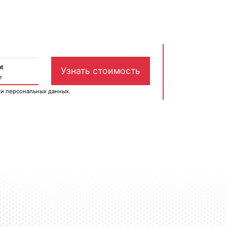
ки персональных данных
.
м