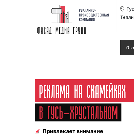
Гу
Тепли
О к
РЕКЛАМА НА СКАМЕЙКАХ
В ГУСЬ-ХРУСТАЛЬНОМ
Привлекает внимание