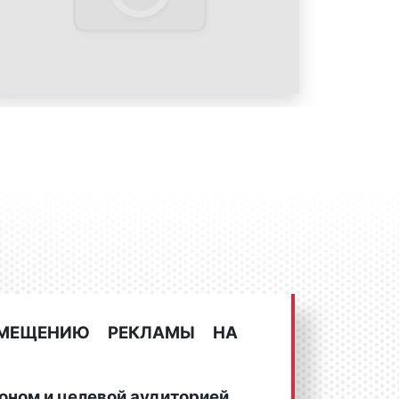
мейках. Фото 2
мейках. Фото 3
мейках. Фото 4
мейках. Фото 5
лама на скамейках в Гусь-
МЕЩЕНИЮ РЕКЛАМЫ НА
одатели рассматривают скамейки в
оном и целевой аудиторией