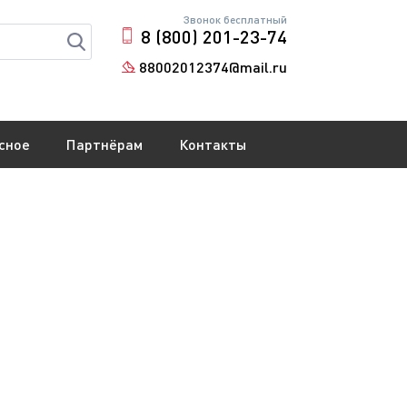
Звонок бесплатный
8 (800) 201-23-74
88002012374@mail.ru
сное
Партнёрам
Контакты