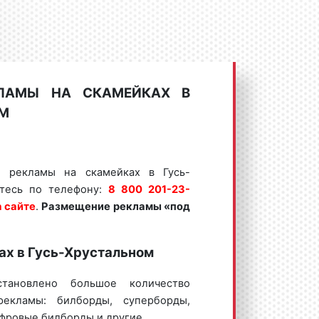
КЛАМЫ НА СКАМЕЙКАХ В
ОМ
е рекламы на скамейках в Гусь-
йтесь по телефону:
8 800 201-23-
а сайте
.
Размещение рекламы «под
ах в Гусь-Хрустальном
становлено большое количество
рекламы: билборды, суперборды,
ифровые билборды и другие.