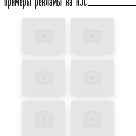
различными целями. Однако особое внимание
уровень сервиса и разумные цены. Обращайтесь,
здесь необходимо уделить автозаправкам.
мы будем рады сотрудничеству.
Автозаправочная станция
– это комплекс
оборудования на придорожной территории,
предназначенный для заправки топливом
транспортных средств. Современные АЗС
позволяют заправлять машины не только бензином,
но и дизельным топливом, сжатым газом
(природным и нефтяным) и даже водородом.
Данный фактор благоприятным образом
сказывается на привлечении огромного количества
водителей, машины которых работают на разных
видах топлива.
Универсальность АЗС (АГЗС) в
качестве площадки для рекламы?
АЗС представляет собой большой