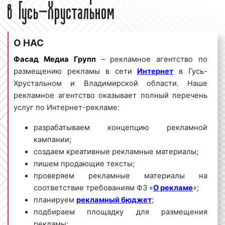
в Гусь-Хрустальном
О НАС
Фасад Медиа Групп
– рекламное агентство по
размещению рекламы в сети
Интернет
в Гусь-
Хрустальном и Владимирской области. Наше
рекламное агентство оказывает полный перечень
услуг по Интернет-рекламе:
разрабатываем концепцию рекламной
кампании;
создаем креативные рекламные материалы;
пишем продающие тексты;
проверяем рекламные материалы на
соответствие требованиям ФЗ «
О рекламе
»;
планируем
рекламный бюджет
;
подбираем площадку для размещения
рекламы;