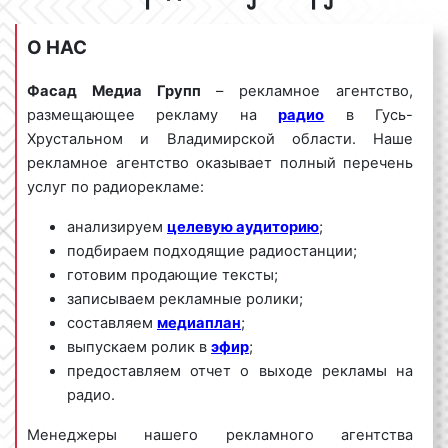
О НАС
Фасад Медиа Групп
– рекламное агентство,
размещающее рекламу на
радио
в Гусь-
Хрустальном и Владимирской области. Наше
рекламное агентство оказывает полный перечень
услуг по радиорекламе:
анализируем
целевую аудиторию
;
подбираем подходящие радиостанции;
готовим продающие тексты;
записываем рекламные ролики;
составляем
медиаплан
;
выпускаем ролик в
эфир
;
предоставляем отчет о выходе рекламы на
радио.
Менеджеры нашего рекламного агентства