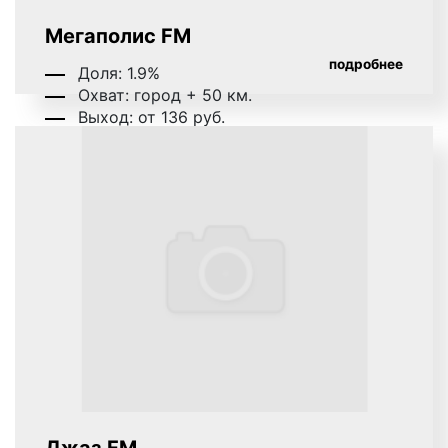
Мегаполис FM
подробнее
Доля: 1.9%
Охват: город + 50 км.
Выход: от 136 руб.
Джаз FM