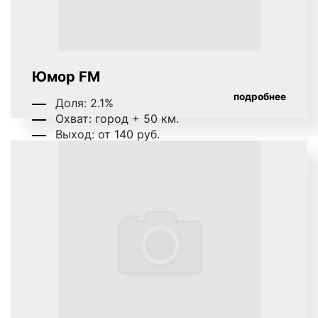
Юмор FM
подробнее
Доля: 2.1%
Охват: город + 50 км.
Выход: от 140 руб.