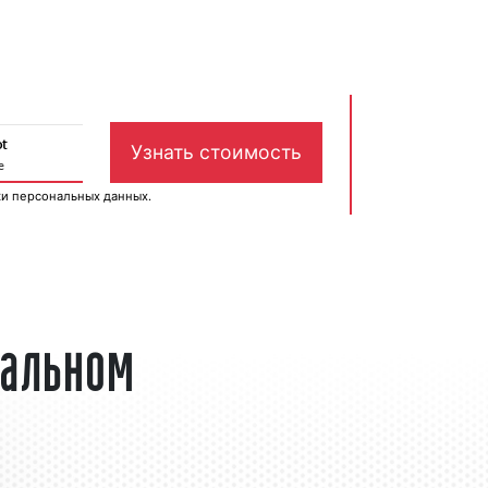
ки персональных данных
.
тальном