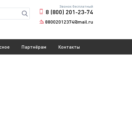
Звонок бесплатный
8 (800) 201-23-74
88002012374@mail.ru
сное
Партнёрам
Контакты