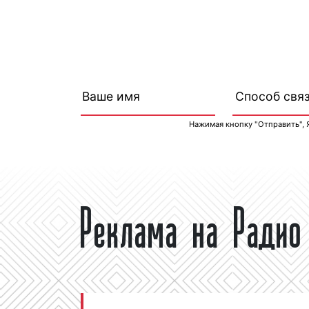
Нажимая кнопку "Отправить", 
Реклама на Радио