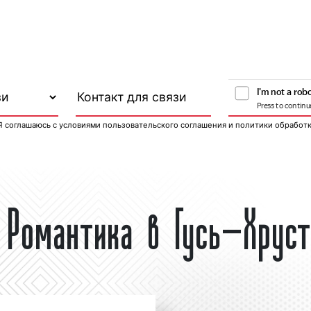
Я соглашаюсь с
условиями пользовательского соглашения
и
политики обработ
 Романтика в Гусь-Хрус