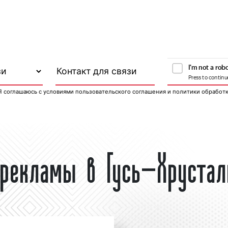
Я соглашаюсь с
условиями пользовательского соглашения
и
политики обработ
 рекламы в Гусь-Хруста