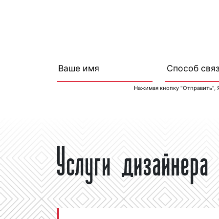
Нажимая кнопку "Отправить", 
Услуги дизайнера