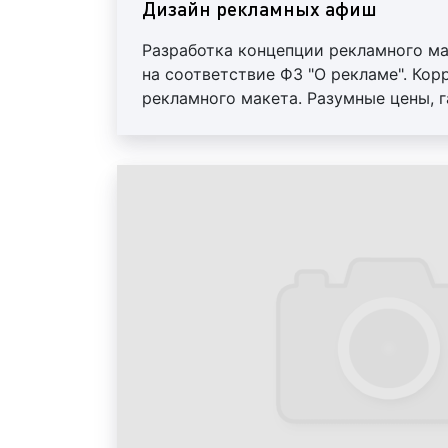
Дизайн рекламных афиш
Разработка концепции рекламного ма
на соответствие ФЗ "О рекламе". Кор
рекламного макета. Разумные цены, г
оплата. Предоставление исходных ма