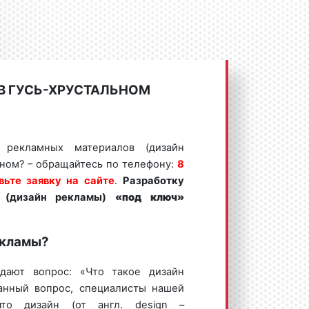
В ГУСЬ-ХРУСТАЛЬНОМ
у рекламных материалов (дизайн
ьном? – обращайтесь по телефону:
8
вьте заявку на сайте
.
Разработку
 (дизайн рекламы)
«под ключ»
екламы?
дают вопрос: «Что такое дизайн
анный вопрос, специалисты нашей
что дизайн (от англ. design –