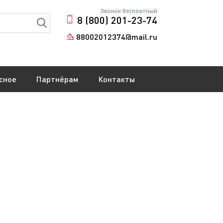
Звонок бесплатный
8 (800) 201-23-74
88002012374@mail.ru
сное
Партнёрам
Контакты