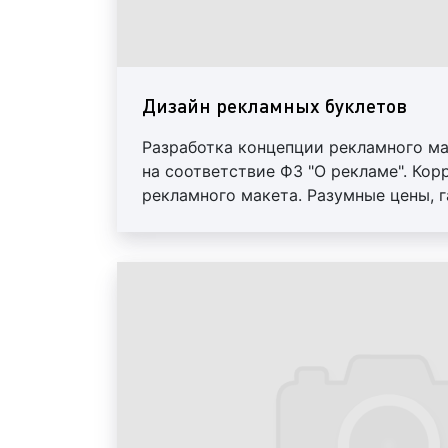
Дизайн рекламных буклетов
Разработка концепции рекламного ма
на соответствие ФЗ "О рекламе". Кор
рекламного макета. Разумные цены, г
оплата. Предоставление исходных ма