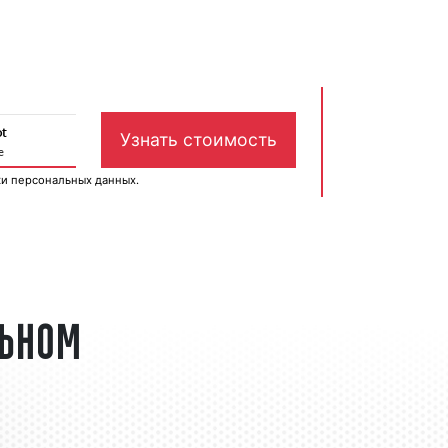
ки персональных данных
.
льном