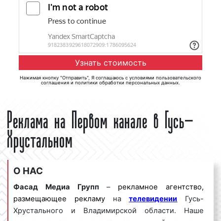
Нажимая кнопку "Отправить", Я соглашаюсь с
условиями пользовательского
соглашения
и
политики обработки персональных данных
.
Реклама на Первом канале в Гусь-
Хрустальном
О НАС
Фасад Медиа Групп
–
рекламное агентство,
размещающее рекламу
на
телевидении
Гусь-
Хрустального и Владимирской области. Наше